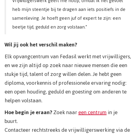
Vrijwilligerswerk geeft me hoop, omdat ik het gevoel
heb mijn steentje bij te dragen aan iets positiefs in de
samenleving. Je hoeft geen juf of expert te zijn: een
beetje tijd, geduld en zorg volstaan.”
Wil jij ook het verschil maken?
Elk opvangcentrum van Fedasil werkt met vrijwilligers,
en we zijn altijd op zoek naar nieuwe mensen die een
stukje tijd, talent of zorg willen delen. Je hebt geen
diploma, voorkennis of professionele ervaring nodig:
een open houding, geduld en goesting om anderen te
helpen volstaan.
Hoe begin je eraan?
Zoek naar
een centrum
in je
buurt.
Contacteer rechtstreeks de vrijwilligerswerking via de