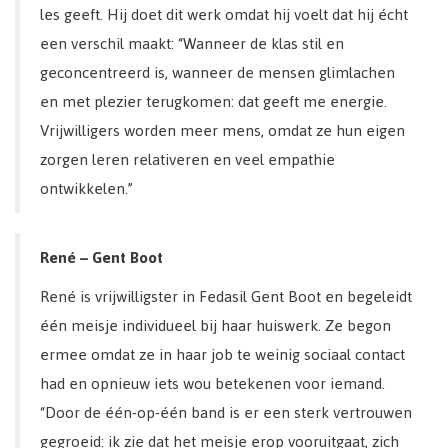
les geeft. Hij doet dit werk omdat hij voelt dat hij écht
een verschil maakt: “Wanneer de klas stil en
geconcentreerd is, wanneer de mensen glimlachen
en met plezier terugkomen: dat geeft me energie.
Vrijwilligers worden meer mens, omdat ze hun eigen
zorgen leren relativeren en veel empathie
ontwikkelen.”
René – Gent Boot
René is vrijwilligster in Fedasil Gent Boot en begeleidt
één meisje individueel bij haar huiswerk. Ze begon
ermee omdat ze in haar job te weinig sociaal contact
had en opnieuw iets wou betekenen voor iemand.
“Door de één-op-één band is er een sterk vertrouwen
gegroeid: ik zie dat het meisje erop vooruitgaat, zich