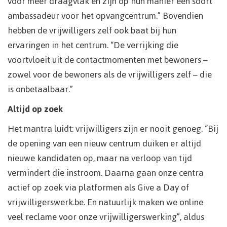
voor meer draagvlak en zijn op hun manier een soort
ambassadeur voor het opvangcentrum.” Bovendien
hebben de vrijwilligers zelf ook baat bij hun
ervaringen in het centrum. “De verrijking die
voortvloeit uit de contactmomenten met bewoners –
zowel voor de bewoners als de vrijwilligers zelf – die
is onbetaalbaar.”
Altijd op zoek
Het mantra luidt: vrijwilligers zijn er nooit genoeg. “Bij
de opening van een nieuw centrum duiken er altijd
nieuwe kandidaten op, maar na verloop van tijd
vermindert die instroom. Daarna gaan onze centra
actief op zoek via platformen als Give a Day of
vrijwilligerswerk.be. En natuurlijk maken we online
veel reclame voor onze vrijwilligerswerking”, aldus