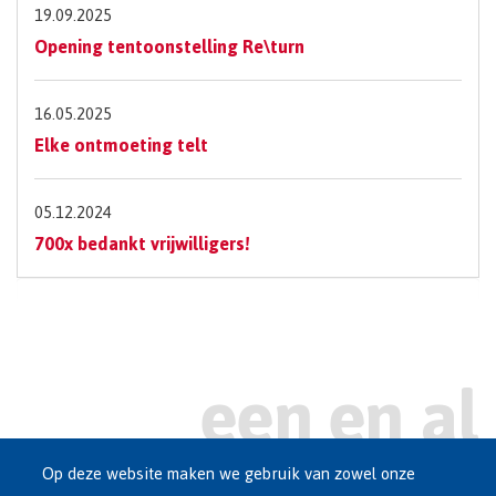
19.09.2025
Opening tentoonstelling Re\turn
16.05.2025
Elke ontmoeting telt
05.12.2024
700x bedankt vrijwilligers!
Op deze website maken we gebruik van zowel onze