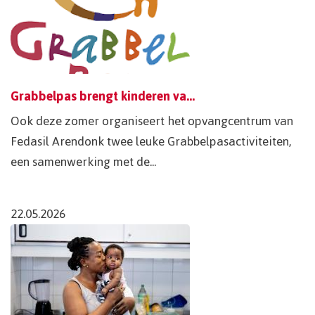
Grabbelpas brengt kinderen van Arendonk en Fedasil samen
Ook deze zomer organiseert het opvangcentrum van
Fedasil Arendonk twee leuke Grabbelpasactiviteiten,
een samenwerking met de...
22.05.2026