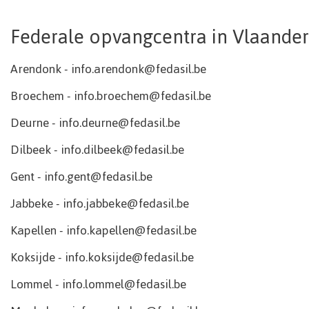
Federale opvangcentra in Vlaande
Arendonk - info.arendonk@fedasil.be
Broechem - info.broechem@fedasil.be
Deurne - info.deurne@fedasil.be
Dilbeek - info.dilbeek@fedasil.be
Gent - info.gent@fedasil.be
Jabbeke - info.jabbeke@fedasil.be
Kapellen - info.kapellen@fedasil.be
Koksijde - info.koksijde@fedasil.be
Lommel - info.lommel@fedasil.be