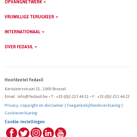
OPVANGNETWERK
Menu
VRIJWILLIGE TERUGKEER
INTERNATIONAAL
OVER FEDASIL
Hoofdzetel Fedasil
Kartuizersstraat 21 , 1000 Brussel
Email : info@fedasil.be • T : +32-(0)2-213 44 11 • F : +32-(0)2-213 44 22
Privacy, copyright en disclaimer
|
Toegankelijkheidsverklaring
|
Cookieverklaring
Cookie-instellingen