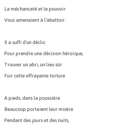
La méchanceté et le pouvoir
Vous amenaient à l’abattoir.
Il a suffi d’un déclic
Pour prendre une décision héroïque,
Trouver un abri, un lieu sûr
Fuir cette effrayante torture
A pieds, dans la poussière
Beaucoup portaient leur misère
Pendant des jours et des nuits,