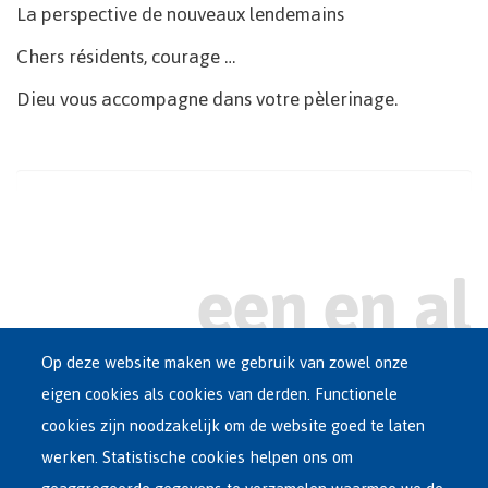
La perspective de nouveaux lendemains
Chers résidents, courage …
Dieu vous accompagne dans votre pèlerinage.
Op deze website maken we gebruik van zowel onze
eigen cookies als cookies van derden. Functionele
Main
ASIEL IN BELGIË
cookies zijn noodzakelijk om de website goed te laten
Dutch
werken. Statistische cookies helpen ons om
OPVANGNETWERK