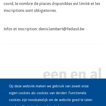
covid, le nombre de places disponibles est limité et les
inscriptions sont obligatoires.
Infos et inscription: denis.lambert@fedasil.be
Op deze website maken we gebruik van zowel onze
eigen cookies als cookies van derden. Functionele
Main
ASIEL IN BELGIË
cookies zijn noodzakelijk om de website goed te laten