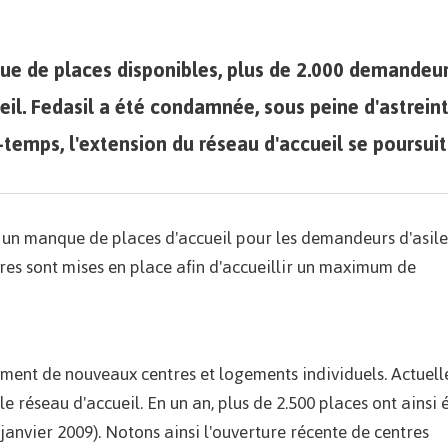
ue de places disponibles, plus de 2.000 demandeu
ueil. Fedasil a été condamnée, sous peine d'astreint
e-temps, l'extension du réseau d'accueil se poursuit
à un manque de places d'accueil pour les demandeurs d'asile
res sont mises en place afin d'accueillir un maximum de
ement de nouveaux centres et logements individuels. Actuel
e réseau d'accueil. En un an, plus de 2.500 places ont ainsi 
janvier 2009). Notons ainsi l'ouverture récente de centres