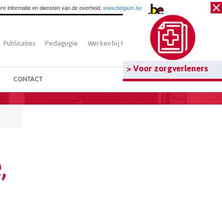
re informatie en diensten van de overheid:
www.belgium.be
Publicaties
Pedagogie
Werken bij Fedasil
Zoeken
> Voor zorgverleners
CONTACT
,