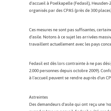
d'accueil à Poelkapelle (Fedasil), Heusden
organisés par des CPAS (près de 300 places
Ces mesures ne sont pas suffisantes, certa
d'asile. Notons à ce sujet les arrivées mass
travaillent actuellement avec les pays conce
Fedasil est dès lors contrainte à ne pas dés
2.000 personnes depuis octobre 2009). Confor
à l'accueil peuvent se rendre auprès d'un 
Astreintes
Des demandeurs d'asile qui ont reçu une 'non