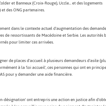
-Zolder et Banneux (Croix-Rouge), Uccle… et des logements
) et des ONG partenaires.
inement dans le contexte actuel d'augmentation des demand
ives de ressortissants de Macédoine et Serbie. Les autorités 
rnés pour limiter ces arrivées.
igner de places d'accueil à plusieurs demandeurs d'asile (pl
mément à la 'loi accueil', ces personnes qui ont en princip
CPAS pour y demander une aide financière.
-désignation' ont entrepris une action en justice afin d'obt