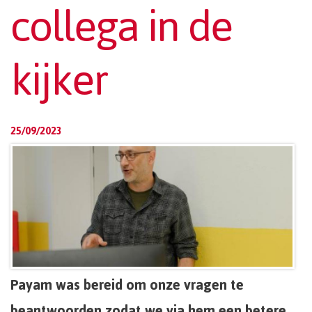
collega in de
kijker
25/09/2023
Payam was bereid om onze vragen te
beantwoorden zodat we via hem een betere