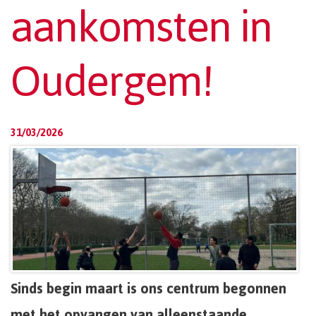
aankomsten in
Oudergem!
31/03/2026
Sinds begin maart is ons centrum begonnen
met het opvangen van alleenstaande