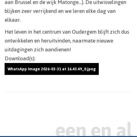
aan Brussel en de wijk Matonge…). De uitwisselingen
blijken zeer verrijkend en we leren elke dag van
elkaar.
Het leven in het centrum van Oudergem blijft zich dus
ontwikkelen en heruitvinden, naarmate nieuwe
uitdagingen zich aandienen!
Download(s):
WhatsApp Image 2026-03-31 at 16.43.49_0.jpeg