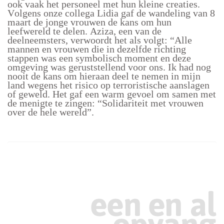
ook vaak het personeel met hun kleine creaties.
Volgens onze collega Lidia gaf de wandeling van 8
maart de jonge vrouwen de kans om hun
leefwereld te delen. Aziza, een van de
deelneemsters, verwoordt het als volgt: “Alle
mannen en vrouwen die in dezelfde richting
stappen was een symbolisch moment en deze
omgeving was geruststellend voor ons. Ik had nog
nooit de kans om hieraan deel te nemen in mijn
land wegens het risico op terroristische aanslagen
of geweld. Het gaf een warm gevoel om samen met
de menigte te zingen: “Solidariteit met vrouwen
over de hele wereld”.