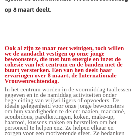
op 8 maart deelt.
Ook al zijn ze maar met weinigen, toch willen
we de aandacht vestigen op onze jonge
bewoonsters, die met hun energie en inzet de
cohesie van het centrum en de banden met de
buurt versterken. Een van hen deelt haar
ervaringen over 8 maart, de Internationale
Vrouwenrechtendag.
In het centrum worden in de voormiddag taallessen
gegeven en in de namiddag activiteiten onder
begeleiding van vrijwilligers of opvoeders. De
ideale gelegenheid voor onze jonge bewoonsters
om hun vaardigheden te delen: naaien, macramé,
scoubidous, parelkettingen, koken, make-up,
haartooi, kussens maken en herstellen om het
personeel te helpen enz. Ze helpen elkaar en
zorgen voor een motiverende sfeer. Ze bedanken