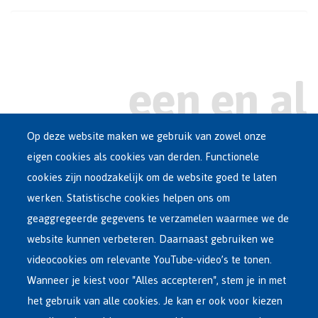
Op deze website maken we gebruik van zowel onze
eigen cookies als cookies van derden. Functionele
Main
ASIEL IN BELGIË
cookies zijn noodzakelijk om de website goed te laten
Dutch
werken. Statistische cookies helpen ons om
OPVANGNETWERK
Menu
geaggregeerde gegevens te verzamelen waarmee we de
website kunnen verbeteren. Daarnaast gebruiken we
VRIJWILLIGE TERUGKEER
videocookies om relevante YouTube-video’s te tonen.
Wanneer je kiest voor "Alles accepteren", stem je in met
INTERNATIONAAL
het gebruik van alle cookies. Je kan er ook voor kiezen
OVER FEDASIL