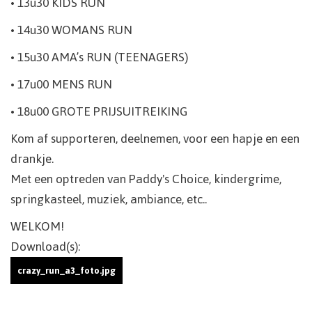
• 13u30 KIDS RUN
• 14u30 WOMANS RUN
• 15u30 AMA’s RUN (TEENAGERS)
• 17u00 MENS RUN
• 18u00 GROTE PRIJSUITREIKING
Kom af supporteren, deelnemen, voor een hapje en een
drankje.
Met een optreden van Paddy's Choice, kindergrime,
springkasteel, muziek, ambiance, etc..
WELKOM!
Download(s):
crazy_run_a3_foto.jpg