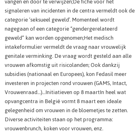
vangen en door te verwijzen;De fiche voor het
signaleren van incidenten in de centra vermeldt ook de
categorie ‘seksueel geweld’. Momenteel wordt
nagegaan of een categorie “gendergerelateerd
geweld” kan worden opgenomen;Het medisch
intakeformulier vermeldt de vraag naar vrouwelijk
genitale verminking. De vraag wordt gesteld aan alle
vrouwen afkomstig uit risicolanden; Ook dankzij
subsidies (nationaal en Europees), kon Fedasil meer
investeren in projecten rond vrouwen (GAMS, Intact,
Vrouwenraad…)…Initiatieven op 8 maartIn heel wat
opvangcentra in België vormt 8 maart een ideale
gelegenheid om vrouwen in de bloemetjes te zetten.
Diverse activiteiten staan op het programma:
vrouwenbrunch, koken voor vrouwen, enz.