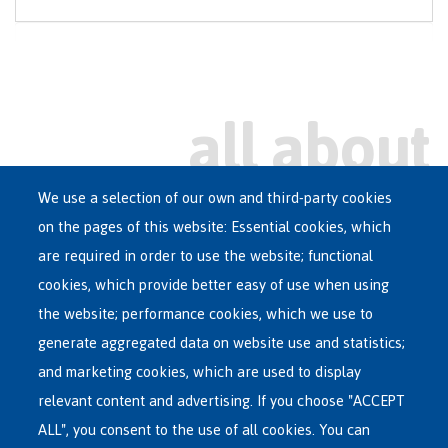
We use a selection of our own and third-party cookies
on the pages of this website: Essential cookies, which
Main
are required in order to use the website; functional
ASYLUM IN BELGIUM
menu
cookies, which provide better easy of use when using
RECEPTION CENTRES
the website; performance cookies, which we use to
VOLUNTARY RETURN
generate aggregated data on website use and statistics;
and marketing cookies, which are used to display
INTERNATIONAL
relevant content and advertising. If you choose "ACCEPT
ABOUT FEDASIL
ALL", you consent to the use of all cookies. You can