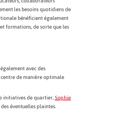
ucateurs, collaborateurs
quement les besoins quotidiens de
ationale bénéficient également
 et formations, de sorte que les
s également avec des
le centre de manière optimale
e initiatives de quartier,
Sophie
 des éventuelles plaintes.