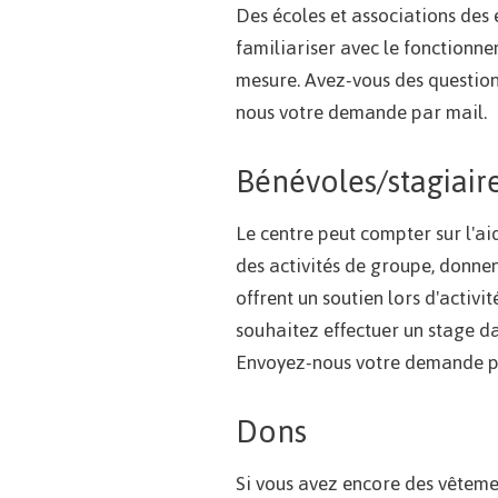
Des écoles et associations des e
familiariser avec le fonctionnem
mesure. Avez-vous des questions 
nous votre demande par mail.
Bénévoles/stagiair
Le centre peut compter sur l'a
des activités de groupe, donne
offrent un soutien lors d'activi
souhaitez effectuer un stage da
Envoyez-nous votre demande p
Dons
Si vous avez encore des vêtemen