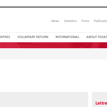
Top
News
Statistics
Press
Publicati
Main
menu
ENTRES
VOLUNTARY RETURN
INTERNATIONAL
ABOUT FEDAS
Lettre