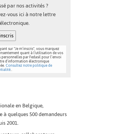
ssé par nos activités ?
vez-vous ici à notre lettre
 électronique.
inscris
yant sur "Je m’inscris", vous marquez
nsentement quant à l'utilisation de vos
 personnelles par Fedasil pour l’envoi
ttre d’information électronique
ée.
Consultez notre politique de
tialité
..
tionale en Belgique,
lace à quelques 500 demandeurs
uis 2001.