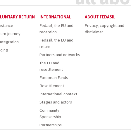
LUNTARY RETURN
INTERNATIONAL
ABOUT FEDASIL
istance
Fedasil, the EU and
Privacy, copyright and
reception
disclaimer
urn journey
Fedasil, the EU and
ntegration
return
ding
Partners and networks
The EU and
resettlement
European Funds
Resettlement
International context
Stages and actors
Community
Sponsorship
Partnerships