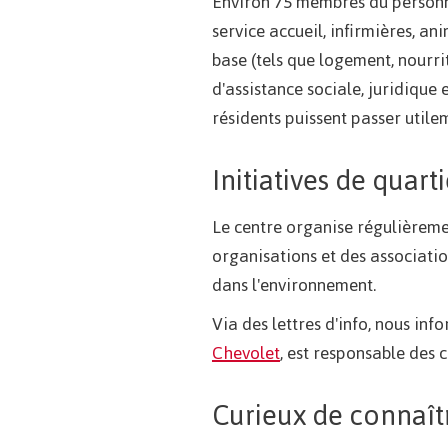
Environ 75 membres du personne
service accueil, infirmières, an
base (tels que logement, nourr
d'assistance sociale, juridique 
résidents puissent passer utilem
Initiatives de quarti
Le centre organise régulièreme
organisations et des associatio
dans l'environnement.
Via des lettres d'info, nous inf
Chevolet
, est responsable des 
Curieux de connaîtr