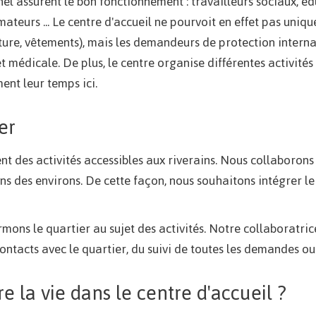
l assurent le bon fonctionnement : travailleurs sociaux, éd
imateurs ... Le centre d'accueil ne pourvoit en effet pas uni
iture, vêtements), mais les demandeurs de protection intern
et médicale. De plus, le centre organise différentes activités
ent leur temps ici.
er
nt des activités accessibles aux riverains. Nous collaboron
ns des environs. De cette façon, nous souhaitons intégrer 
ormons le quartier au sujet des activités. Notre collaboratric
contacts avec le quartier, du suivi de toutes les demandes ou
e la vie dans le centre d'accueil ?