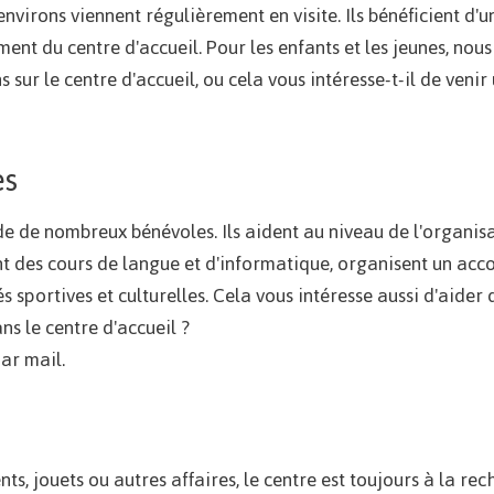
nvirons viennent régulièrement en visite. Ils bénéficient d'u
ent du centre d'accueil. Pour les enfants et les jeunes, nous
sur le centre d'accueil, ou cela vous intéresse-t-il de venir
es
ide de nombreux bénévoles. Ils aident au niveau de l'organ
nt des cours de langue et d'informatique, organisent un ac
tés sportives et culturelles. Cela vous intéresse aussi d'aide
ns le centre d'accueil ?
ar mail.
ts, jouets ou autres affaires, le centre est toujours à la re