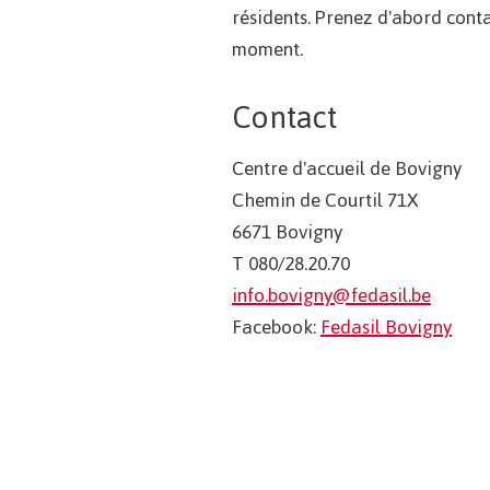
résidents. Prenez d'abord conta
moment.
Contact
Centre d'accueil de Bovigny
Chemin de Courtil 71X
6671 Bovigny
T 080/28.20.70
info.bovigny@fedasil.be
Facebook:
Fedasil Bovigny