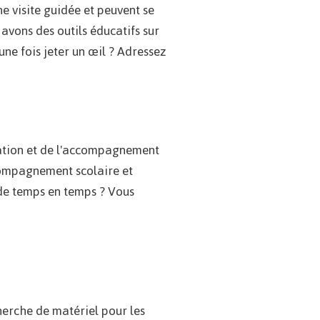
ne visite guidée et peuvent se
 avons des outils éducatifs sur
 une fois jeter un œil ? Adressez
isation et de l'accompagnement
compagnement scolaire et
r de temps en temps ? Vous
cherche de matériel pour les