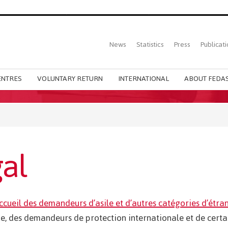
Top
News
Statistics
Press
Publicati
Main
menu
ENTRES
VOLUNTARY RETURN
INTERNATIONAL
ABOUT FEDAS
al
’accueil des demandeurs d’asile et d’autres catégories d’étra
ue, des demandeurs de protection internationale et de certa