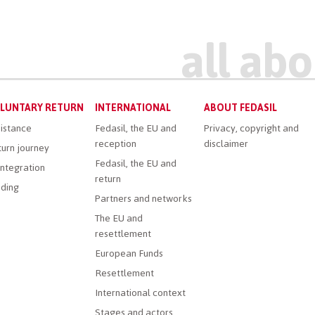
LUNTARY RETURN
INTERNATIONAL
ABOUT FEDASIL
istance
Fedasil, the EU and
Privacy, copyright and
reception
disclaimer
urn journey
Fedasil, the EU and
ntegration
return
ding
Partners and networks
The EU and
resettlement
European Funds
Resettlement
International context
Stages and actors