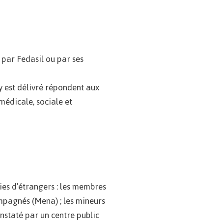
 par Fedasil ou par ses
y est délivré répondent aux
médicale, sociale et
ies d’étrangers : les membres
mpagnés (Mena) ; les mineurs
onstaté par un centre public