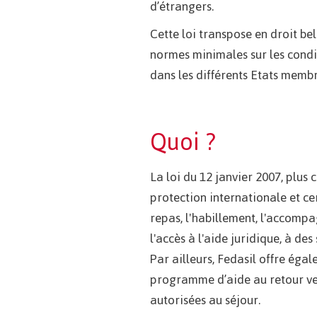
d’étrangers.
Cette loi transpose en droit be
normes minimales sur les condit
dans les différents Etats membr
Quoi ?
La loi du 12 janvier 2007, plu
protection internationale et ce
repas, l'habillement, l'accompa
l'accès à l'aide juridique, à des
Par ailleurs, Fedasil offre ég
programme d’aide au retour vers
autorisées au séjour.