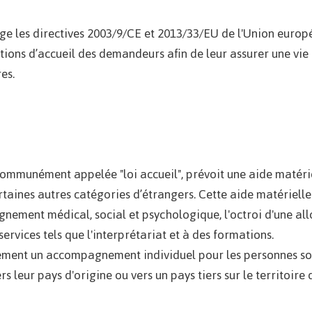
lge les directives 2003/9/CE et 2013/33/EU de l'Union europé
ions d’accueil des demandeurs afin de leur assurer une vie 
es.
s communément appelée "loi accueil", prévoit une aide matér
rtaines autres catégories d’étrangers. Cette aide matériel
gnement médical, social et psychologique, l'octroi d'une all
 services tels que l'interprétariat et à des formations.
alement un accompagnement individuel pour les personnes so
 leur pays d'origine ou vers un pays tiers sur le territoire