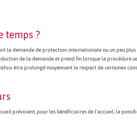
e temps ?
t la demande de protection internationale ou un peu plus l
roduction de la demande et prend fin lorsque la procédure se
tefois être prolongé moyennant le respect de certaines condit
urs
ccueil prévoient, pour les bénéficiaires de l'accueil, la possibi