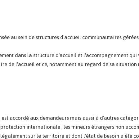
ensée au sein de structures d’accueil communautaires gérées
gement dans la structure d'accueil et l'accompagnement qui 
aire de l'accueil et ce, notamment au regard de sa situation 
le est accordé aux demandeurs mais aussi à d’autres catégor
protection internationale ; les mineurs étrangers non acco
légalement sur le territoire et dont l'état de besoin a été c