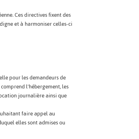
enne. Ces directives fixent des
digne et à harmoniser celles-ci
ielle pour les demandeurs de
le comprend l'hébergement, les
ocation journalière ainsi que
uhaitant faire appel au
 duquel elles sont admises ou