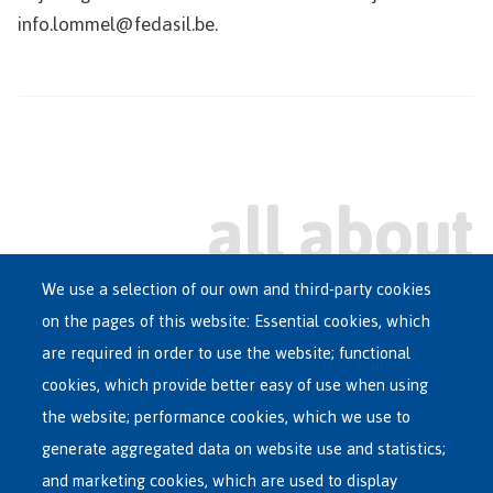
info.lommel@fedasil.be.
We use a selection of our own and third-party cookies
on the pages of this website: Essential cookies, which
Main
are required in order to use the website; functional
ASYLUM IN BELGIUM
menu
cookies, which provide better easy of use when using
RECEPTION CENTRES
the website; performance cookies, which we use to
VOLUNTARY RETURN
generate aggregated data on website use and statistics;
and marketing cookies, which are used to display
INTERNATIONAL