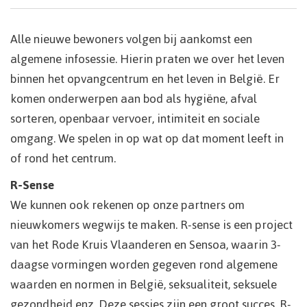
Alle nieuwe bewoners volgen bij aankomst een
algemene infosessie. Hierin praten we over het leven
binnen het opvangcentrum en het leven in België. Er
komen onderwerpen aan bod als hygiëne, afval
sorteren, openbaar vervoer, intimiteit en sociale
omgang. We spelen in op wat op dat moment leeft in
of rond het centrum.
R-Sense
We kunnen ook rekenen op onze partners om
nieuwkomers wegwijs te maken. R-sense is een project
van het Rode Kruis Vlaanderen en Sensoa, waarin 3-
daagse vormingen worden gegeven rond algemene
waarden en normen in België, seksualiteit, seksuele
gezondheid enz. Deze sessies zijn een groot succes. R-