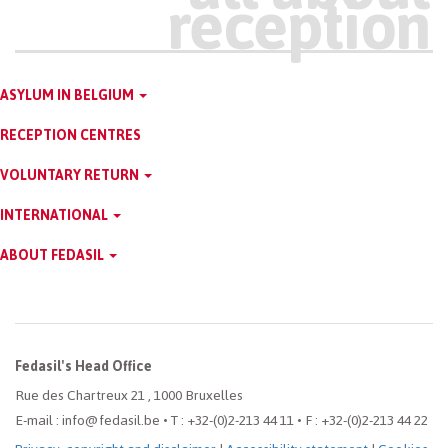
Main
ASYLUM IN BELGIUM
menu
RECEPTION CENTRES
VOLUNTARY RETURN
INTERNATIONAL
ABOUT FEDASIL
Fedasil's Head Office
Rue des Chartreux 21 , 1000 Bruxelles
E-mail : info@fedasil.be • T : +32-(0)2-213 44 11 • F : +32-(0)2-213 44 22