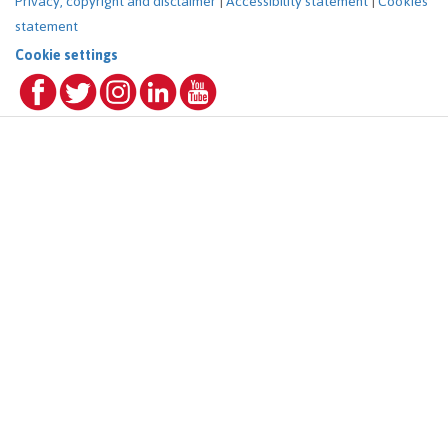
Privacy, copyright and disclaimer
|
Accessibility statement
|
Cookies
statement
Cookie settings