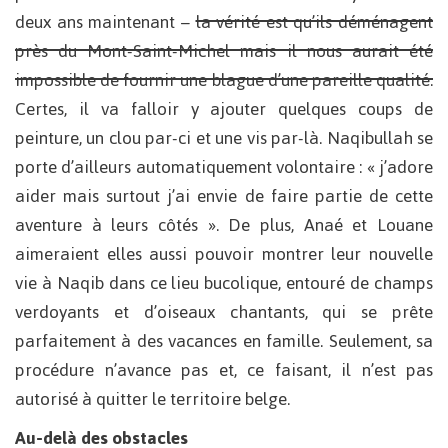
deux ans maintenant –
la vérité est qu’ils déménagent
près du Mont-Saint-Michel mais il nous aurait été
impossible de fournir une blague d’une pareille qualité.
Certes, il va falloir y ajouter quelques coups de
peinture, un clou par-ci et une vis par-là. Naqibullah se
porte d’ailleurs automatiquement volontaire : « j’adore
aider mais surtout j’ai envie de faire partie de cette
aventure à leurs côtés ». De plus, Anaé et Louane
aimeraient elles aussi pouvoir montrer leur nouvelle
vie à Naqib dans ce lieu bucolique, entouré de champs
verdoyants et d’oiseaux chantants, qui se prête
parfaitement à des vacances en famille. Seulement, sa
procédure n’avance pas et, ce faisant, il n’est pas
autorisé à quitter le territoire belge.
Au-delà des obstacles