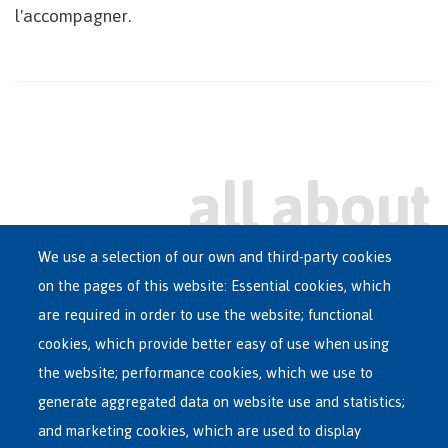
l'accompagner.
We use a selection of our own and third-party cookies
on the pages of this website: Essential cookies, which
Main
are required in order to use the website; functional
ASYLUM IN BELGIUM
menu
cookies, which provide better easy of use when using
RECEPTION CENTRES
the website; performance cookies, which we use to
VOLUNTARY RETURN
generate aggregated data on website use and statistics;
and marketing cookies, which are used to display
INTERNATIONAL